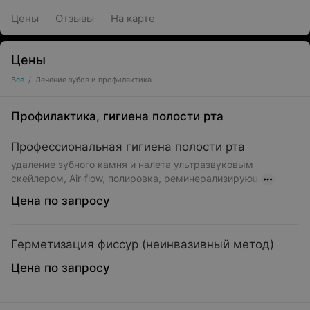
Цены
Отзывы
На карте
Цены
Все
/
Лечение зубов и профилактика
Профилактика, гигиена полости рта
Профессиональная гигиена полости рта
удаление зубного камня и налета ультразвуковым
скейлером, Air-flow, полировка, реминерализирующ
Цена по запросу
Герметизация фиссур (неинвазивный метод)
Цена по запросу