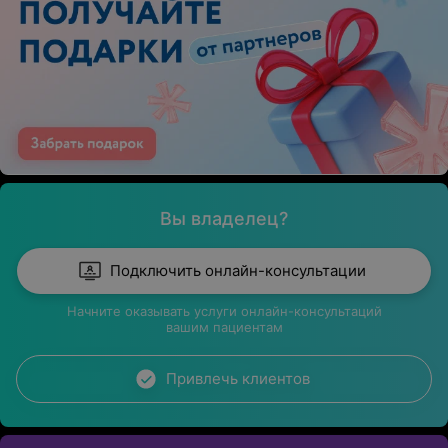
Вы владелец?
Подключить онлайн-консультации
Начните оказывать услуги онлайн-консультаций
вашим пациентам
Привлечь клиентов