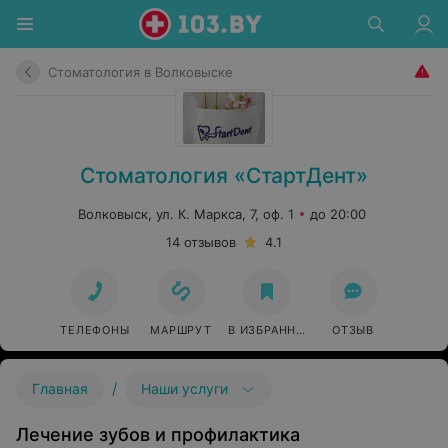
Стоматология в Волковыске
Стоматология «СтартДент»
Волковыск, ул. К. Маркса, 7, оф. 1
до 20:00
14 отзывов
4.1
ТЕЛЕФОНЫ
МАРШРУТ
В ИЗБРАННОЕ
ОТЗЫВ
/
Главная
Наши услуги
Лечение зубов и профилактика